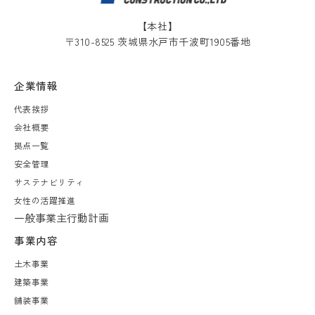
【本社】
〒310-8525 茨城県水戸市千波町1905番地
企業情報
代表挨拶
会社概要
拠点一覧
安全管理
サステナビリティ
女性の活躍推進
一般事業主行動計画
事業内容
土木事業
建築事業
舗装事業